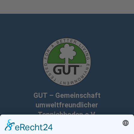
GUT – Gemeinschaft
umweltfreundlicher
Teppichboden e.V.